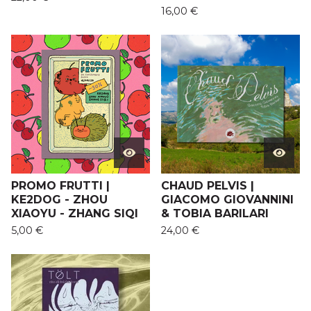
16,00
€
PROMO FRUTTI |
CHAUD PELVIS |
KE2DOG - ZHOU
GIACOMO GIOVANNINI
XIAOYU - ZHANG SIQI
& TOBIA BARILARI
5,00
€
24,00
€