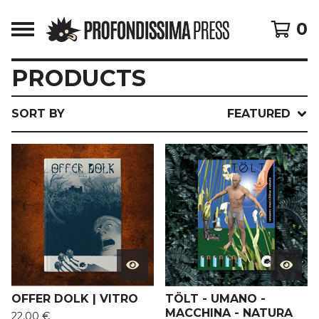
0
PRODUCTS
SORT BY
FEATURED
OFFER DOLK | VITRO
TÖLT - UMANO -
MACCHINA - NATURA
22,00
€