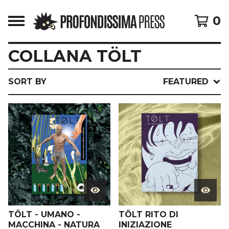
0
COLLANA TÖLT
SORT BY
FEATURED
TÖLT - UMANO -
TÖLT RITO DI
MACCHINA - NATURA
INIZIAZIONE